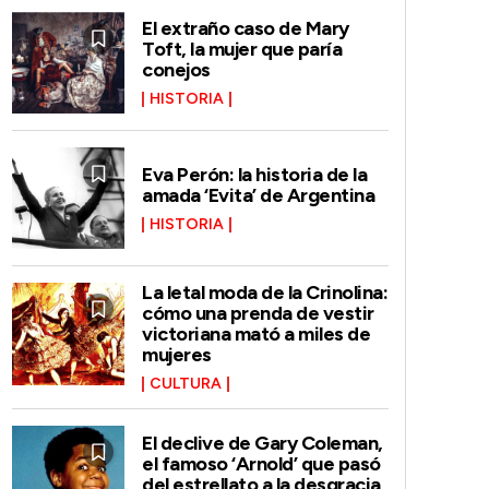
El extraño caso de Mary
Toft, la mujer que paría
conejos
HISTORIA
Eva Perón: la historia de la
amada ‘Evita’ de Argentina
HISTORIA
La letal moda de la Crinolina:
cómo una prenda de vestir
victoriana mató a miles de
mujeres
CULTURA
El declive de Gary Coleman,
el famoso ‘Arnold’ que pasó
del estrellato a la desgracia