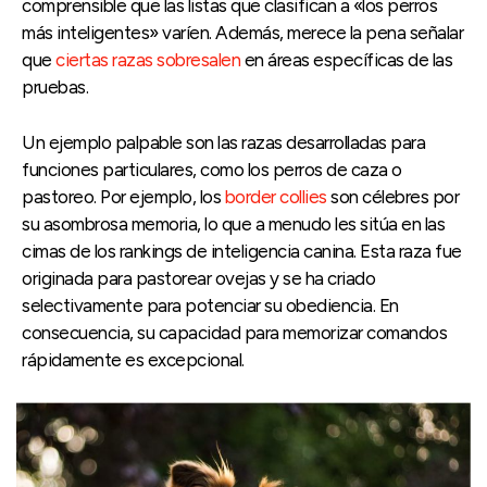
comprensible que las listas que clasifican a «los perros
más inteligentes» varíen. Además, merece la pena señalar
que
ciertas razas sobresalen
en áreas específicas de las
pruebas.
Un ejemplo palpable son las razas desarrolladas para
funciones particulares, como los perros de caza o
pastoreo. Por ejemplo, los
border collies
son célebres por
su asombrosa memoria, lo que a menudo les sitúa en las
cimas de los rankings de inteligencia canina. Esta raza fue
originada para pastorear ovejas y se ha criado
selectivamente para potenciar su obediencia. En
consecuencia, su capacidad para memorizar comandos
rápidamente es excepcional.