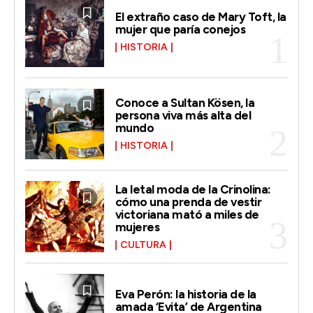
El extraño caso de Mary Toft, la
mujer que paría conejos
HISTORIA
Conoce a Sultan Kösen, la
persona viva más alta del
mundo
HISTORIA
La letal moda de la Crinolina:
cómo una prenda de vestir
victoriana mató a miles de
mujeres
CULTURA
Eva Perón: la historia de la
amada ‘Evita’ de Argentina