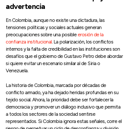
advertencia
En Colombia, aunque no existe una dictadura, las
tensiones políticas y sociales actuales generan
preocupaciones sobre una posible
erosión de la
confianza institucional
. La polarización, los conflictos
internos y la falta de credibilidad en las instituciones son
desafíos que el gobierno de Gustavo Petro debe abordar
si quiere evitar un escenario similar al de Siria o
Venezuela.
La historia de Colombia, marcada por décadas de
conflicto armado, ya ha dejado heridas profundas en su
tejido social. Ahora, la prioridad debe ser fortalecer la
democracia y promover un diálogo inclusivo que permita
a todos los sectores de la sociedad sentirse
representados. Si Colombia ignora estas señales, corre el
riesgo de perpetuar un ciclo de desconfianza y división.