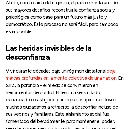
Ahora, con la caída del régimen, el país enfrenta uno de
sus mayores desafíos: reconstruir la confianza social y
psicológica como base para un futuro más justo y
democrático. Este proceso no será fácil, pero tampoco
es imposible.
Las heridas invisibles de la
desconfianza
Vivir durante décadas bajo un régimen dictatorial
deja
marcas profundas en la mente colectiva de una nación
. En
Siria, la paranoia y el miedo se convirtieron en
herramientas de control. El temor a ser vigilado,
denunciado o castigado por expresar opiniones llevó a
muchos ciudadanos a retraerse, a desconfiar incluso de
sus vecinos y familiares. Este aislamiento social fue
fomentado deliberadamente para mantener el poder,
pero las consecuencias han sido devastadoras para el