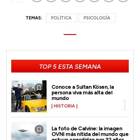
TEMAS:
POLÍTICA
PSICOLOGÍA
TOP 5 ESTA SEMANA
Conoce a Sultan Kösen, la
persona viva más alta del
mundo
HISTORIA
La foto de Calvine: la imagen
OVNI más nítida del mundo que
estuvo «perdida» por 32 años