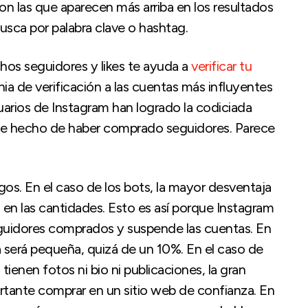
on las que aparecen más arriba en los resultados
sca por palabra clave o hashtag.
hos seguidores y likes te ayuda a
verificar tu
gnia de verificación a las cuentas más influyentes
uarios de Instagram han logrado la codiciada
imple hecho de haber comprado seguidores. Parece
gos. En el caso de los bots, la mayor desventaja
 en las cantidades. Esto es así porque Instagram
eguidores comprados y suspende las cuentas. En
da será pequeña, quizá de un 10%. En el caso de
tienen fotos ni bio ni publicaciones, la gran
rtante comprar en un sitio web de confianza. En