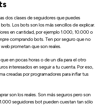
ts
 las dos clases de seguidores que puedes
 bots. Los bots son los más sencillos de explicar.
res en cantidad, por ejemplo 1.000, 10.000 o
empre comprando bots. Ten por seguro que no
s web prometan que son reales.
que en pocas horas o de un día para el otro
uros interesados en seguir a tu cuenta. Por eso,
ma creadas por programadores para inflar tus
rar son los reales. Son más seguros pero son
 1.000 seguidores bot pueden cuestan tan sólo