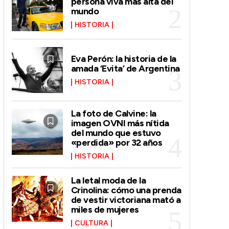
persona viva más alta del
mundo
HISTORIA
Eva Perón: la historia de la
amada ‘Evita’ de Argentina
HISTORIA
La foto de Calvine: la
imagen OVNI más nítida
del mundo que estuvo
«perdida» por 32 años
HISTORIA
La letal moda de la
Crinolina: cómo una prenda
de vestir victoriana mató a
miles de mujeres
CULTURA