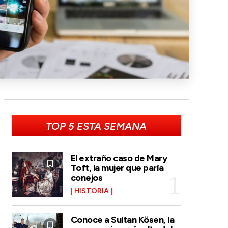
TOP 5 ESTA SEMANA
El extraño caso de Mary
Toft, la mujer que paría
conejos
HISTORIA
Conoce a Sultan Kösen, la