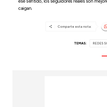
ese sentido, los seguidores reales son mejo
caigan.
Comparte esta nota:
TEMAS:
REDES S