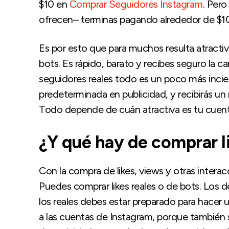
$10 en
Comprar Seguidores Instagram
. Pero
ofrecen– terminas pagando alrededor de $
Es por esto que para muchos resulta atract
bots. Es rápido, barato y recibes seguro la c
seguidores reales todo es un poco más incier
predeterminada en publicidad, y recibirás un
Todo depende de cuán atractiva es tu cuent
¿Y qué hay de comprar l
Con la compra de likes, views y otras inter
Puedes comprar likes reales o de bots. Los 
los reales debes estar preparado para hacer un
a las cuentas de Instagram, porque también 