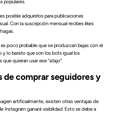
s populares.
 es posible adquirirlos para publicaciones
ual. Con la suscripción mensual recibes likes
 hagas.
e es poco probable que se produzcan bajas con el
o y lo barato que son los bots igual los
 que quieran usar ese “atajo”.
s de comprar seguidores y
gen artificialmente, existen otras ventajas de
e Instagram ganará visibilidad. Esto se debe a