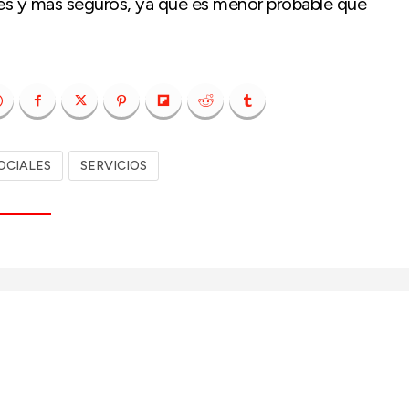
res y más seguros, ya que es menor probable que
OCIALES
SERVICIOS