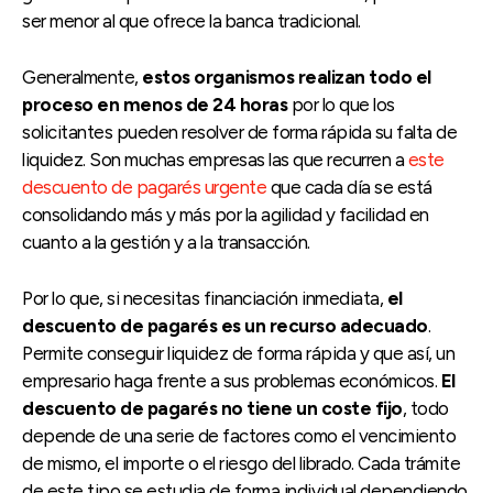
ser menor al que ofrece la banca tradicional.
Generalmente,
estos organismos realizan todo el
proceso en menos de 24 horas
por lo que los
solicitantes pueden resolver de forma rápida su falta de
liquidez. Son muchas empresas las que recurren a
este
descuento de pagarés urgente
que cada día se está
consolidando más y más por la agilidad y facilidad en
cuanto a la gestión y a la transacción.
Por lo que, si necesitas financiación inmediata,
el
descuento de pagarés es un recurso adecuado
.
Permite conseguir liquidez de forma rápida y que así, un
empresario haga frente a sus problemas económicos.
El
descuento de pagarés no tiene un coste fijo
, todo
depende de una serie de factores como el vencimiento
de mismo, el importe o el riesgo del librado. Cada trámite
de este tipo se estudia de forma individual dependiendo