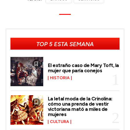
TOP 5 ESTA SEMANA
El extraño caso de Mary Toft, la
mujer que paría conejos
HISTORIA
La letal moda de la Crinolina:
cómo una prenda de vestir
victoriana mató a miles de
mujeres
CULTURA