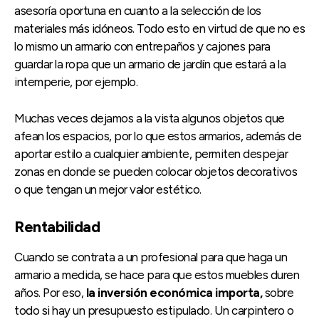
asesoría oportuna en cuanto a la selección de los
materiales más idóneos. Todo esto en virtud de que no es
lo mismo un armario con entrepaños y cajones para
guardar la ropa que un armario de jardín que estará a la
intemperie, por ejemplo.
Muchas veces dejamos a la vista algunos objetos que
afean los espacios, por lo que estos armarios, además de
aportar estilo a cualquier ambiente, permiten despejar
zonas en donde se pueden colocar objetos decorativos
o que tengan un mejor valor estético.
Rentabilidad
Cuando se contrata a un profesional para que haga un
armario a medida, se hace para que estos muebles duren
años. Por eso,
la inversión económica importa,
sobre
todo si hay un presupuesto estipulado. Un carpintero o