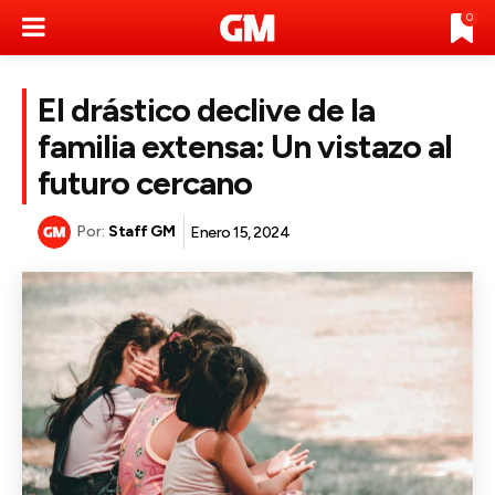
0
El drástico declive de la
familia extensa: Un vistazo al
futuro cercano
Por:
Staff GM
Enero 15, 2024