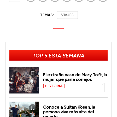
TEMAS:
VIAJES
TOP 5 ESTA SEMANA
El extraño caso de Mary Toft, la
mujer que paría conejos
HISTORIA
Conoce a Sultan Kösen, la
persona viva más alta del
mundo