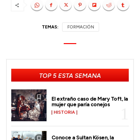
TEMAS:
FORMACIÓN
TOP 5 ESTA SEMANA
El extraño caso de Mary Toft, la
mujer que paría conejos
HISTORIA
Conoce a Sultan Kösen, la