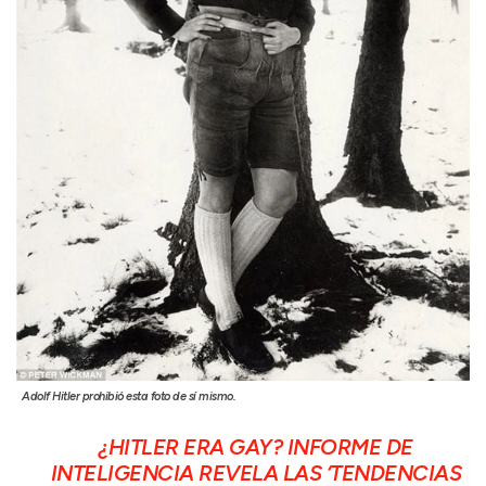
Adolf Hitler prohibió esta foto de sí mismo.
¿HITLER ERA GAY? INFORME DE
INTELIGENCIA REVELA LAS ‘TENDENCIAS