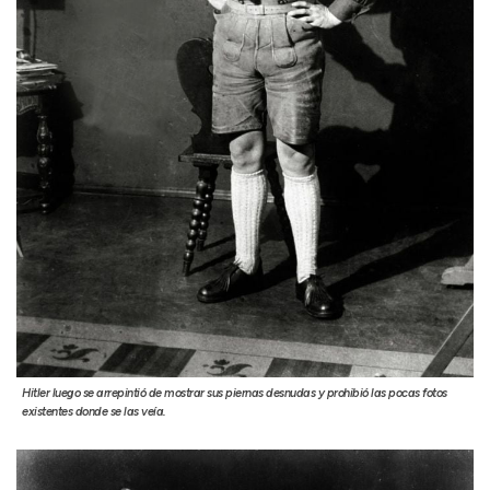
Hitler luego se arrepintió de mostrar sus piernas desnudas y prohibió las pocas fotos
existentes donde se las veía.