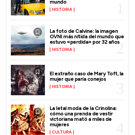
mundo
HISTORIA
La foto de Calvine: la imagen
OVNI más nítida del mundo que
estuvo «perdida» por 32 años
HISTORIA
El extraño caso de Mary Toft, la
mujer que paría conejos
HISTORIA
La letal moda de la Crinolina:
cómo una prenda de vestir
victoriana mató a miles de
mujeres
CULTURA