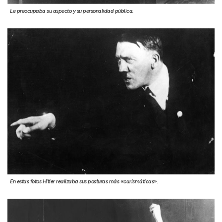
Le preocupaba su aspecto y su personalidad pública.
En estas fotos Hitler realizaba sus posturas más «carismáticas».