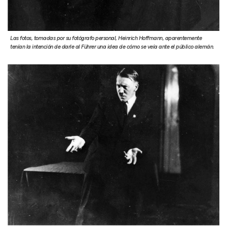
Las fotos, tomadas por su fotógrafo personal, Heinrich Hoffmann, aparentemente
tenían la intención de darle al Führer una idea de cómo se veía ante el público alemán.