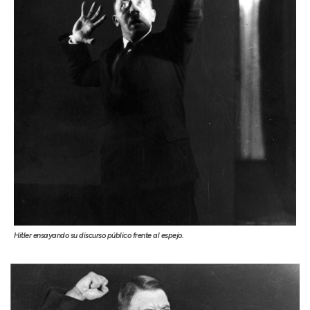
Hitler ensayando su discurso público frente al espejo.