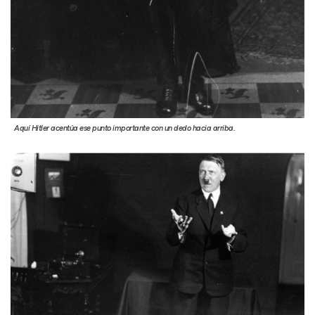
Aquí Hitler acentúa ese punto importante con un dedo hacia arriba.