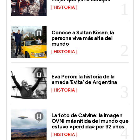
HISTORIA
Conoce a Sultan Kösen, la
persona viva más alta del
mundo
HISTORIA
Eva Perón: la historia de la
amada ‘Evita’ de Argentina
HISTORIA
La foto de Calvine: la imagen
OVNI más nítida del mundo que
estuvo «perdida» por 32 años
HISTORIA