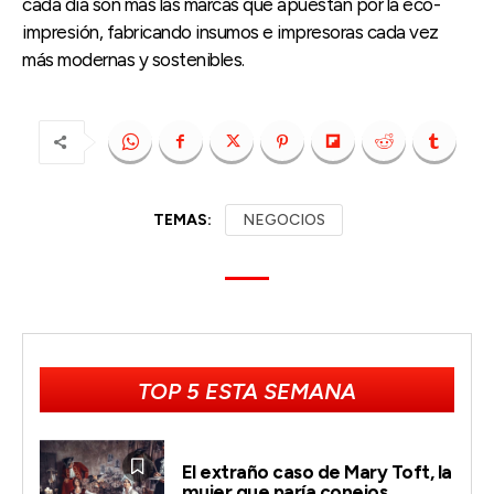
cada día son más las marcas que apuestan por la eco-
impresión, fabricando insumos e impresoras cada vez
más modernas y sostenibles.
TEMAS:
NEGOCIOS
TOP 5 ESTA SEMANA
El extraño caso de Mary Toft, la
mujer que paría conejos