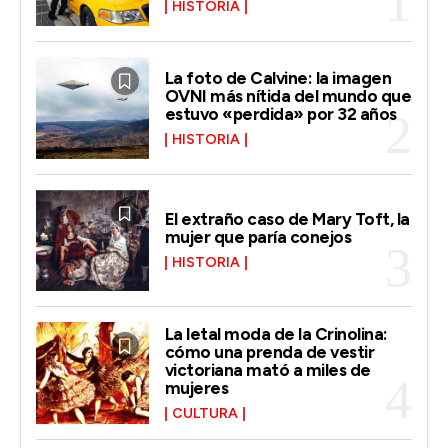
HISTORIA
La foto de Calvine: la imagen
OVNI más nítida del mundo que
estuvo «perdida» por 32 años
HISTORIA
El extraño caso de Mary Toft, la
mujer que paría conejos
HISTORIA
La letal moda de la Crinolina:
cómo una prenda de vestir
victoriana mató a miles de
mujeres
CULTURA