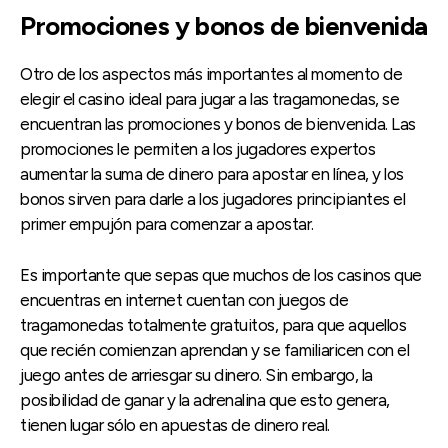
Promociones y bonos de bienvenida
Otro de los aspectos más importantes al momento de
elegir el casino ideal para jugar a las tragamonedas, se
encuentran las promociones y bonos de bienvenida. Las
promociones le permiten a los jugadores expertos
aumentar la suma de dinero para apostar en línea, y los
bonos sirven para darle a los jugadores principiantes el
primer empujón para comenzar a apostar.
Es importante que sepas que muchos de los casinos que
encuentras en internet cuentan con juegos de
tragamonedas totalmente gratuitos, para que aquellos
que recién comienzan aprendan y se familiaricen con el
juego antes de arriesgar su dinero. Sin embargo, la
posibilidad de ganar y la adrenalina que esto genera,
tienen lugar sólo en apuestas de dinero real.