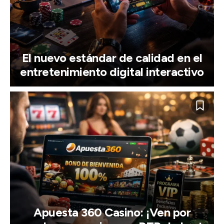
El nuevo estándar de calidad en el
entretenimiento digital interactivo
Apuesta 360 Casino: ¡Ven por