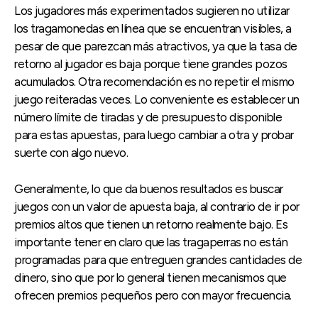
Los jugadores más experimentados sugieren no utilizar
los tragamonedas en línea que se encuentran visibles, a
pesar de que parezcan más atractivos, ya que la tasa de
retorno al jugador es baja porque tiene grandes pozos
acumulados. Otra recomendación es no repetir el mismo
juego reiteradas veces. Lo conveniente es establecer un
número límite de tiradas y de presupuesto disponible
para estas apuestas, para luego cambiar a otra y probar
suerte con algo nuevo.
Generalmente, lo que da buenos resultados es buscar
juegos con un valor de apuesta baja, al contrario de ir por
premios altos que tienen un retorno realmente bajo. Es
importante tener en claro que las tragaperras no están
programadas para que entreguen grandes cantidades de
dinero, sino que por lo general tienen mecanismos que
ofrecen premios pequeños pero con mayor frecuencia.