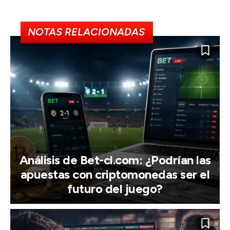
NOTAS RELACIONADAS
Análisis de Bet-cl.com: ¿Podrían las
apuestas con criptomonedas ser el
futuro del juego?