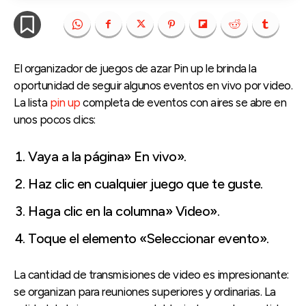
El organizador de juegos de azar Pin up le brinda la
oportunidad de seguir algunos eventos en vivo por video.
La lista
pin up
completa de eventos con aires se abre en
unos pocos clics:
Vaya a la página» En vivo».
Haz clic en cualquier juego que te guste.
Haga clic en la columna» Video».
Toque el elemento «Seleccionar evento».
La cantidad de transmisiones de video es impresionante:
se organizan para reuniones superiores y ordinarias. La