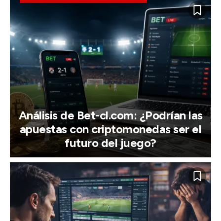
Análisis de Bet-cl.com: ¿Podrían las
apuestas con criptomonedas ser el
futuro del juego?