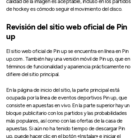
calidad de la imagen es aceptable, incluso en los partidos
de hockey es cómodo seguir el movimiento del disco.
Revisión del sitio web oficial de Pin
up
El sitio web oficial de Pin up se encuentra en línea en Pin
up.com . También hay una versión móvil de Pin up, que en
términos de funcionalidad y apariencia prácticamente no
difiere del sitio principal.
En la página de inicio del sitio, la parte principal está
ocupada por la línea de eventos deportivos Pin up, que
consiste en apuestas en vivo. En la parte superior hay un
bloque publicitario con los partidos y las probabilidades
más populares, así como con las ofertas de la casa de
apuestas. Si aún no ha tenido tiempo de descargar Pin
up, puede hacer clic en el botón «Instalar» e iniciar el