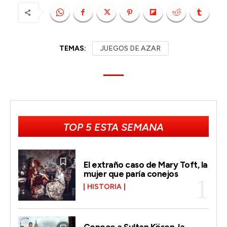
TEMAS:
JUEGOS DE AZAR
TOP 5 ESTA SEMANA
El extraño caso de Mary Toft, la
mujer que paría conejos
HISTORIA