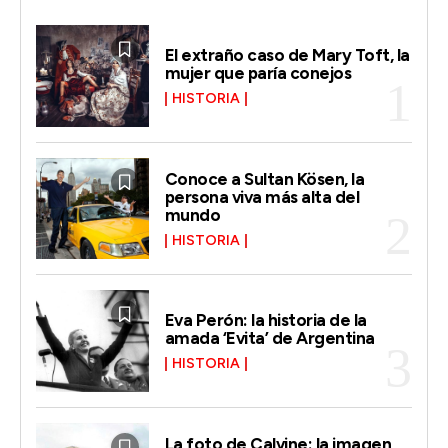
El extraño caso de Mary Toft, la
mujer que paría conejos
HISTORIA
Conoce a Sultan Kösen, la
persona viva más alta del
mundo
HISTORIA
Eva Perón: la historia de la
amada ‘Evita’ de Argentina
HISTORIA
La foto de Calvine: la imagen