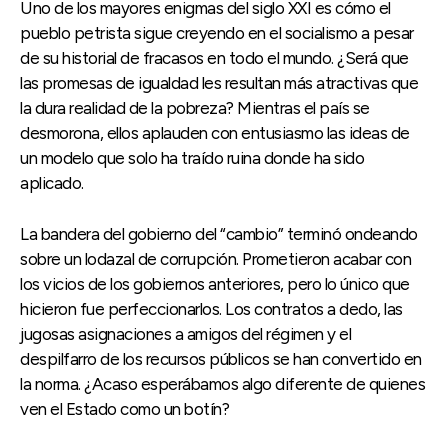
Uno de los mayores enigmas del siglo XXI es cómo el
pueblo petrista sigue creyendo en el socialismo a pesar
de su historial de fracasos en todo el mundo. ¿Será que
las promesas de igualdad les resultan más atractivas que
la dura realidad de la pobreza? Mientras el país se
desmorona, ellos aplauden con entusiasmo las ideas de
un modelo que solo ha traído ruina donde ha sido
aplicado.
La bandera del gobierno del “cambio” terminó ondeando
sobre un lodazal de corrupción. Prometieron acabar con
los vicios de los gobiernos anteriores, pero lo único que
hicieron fue perfeccionarlos. Los contratos a dedo, las
jugosas asignaciones a amigos del régimen y el
despilfarro de los recursos públicos se han convertido en
la norma. ¿Acaso esperábamos algo diferente de quienes
ven el Estado como un botín?