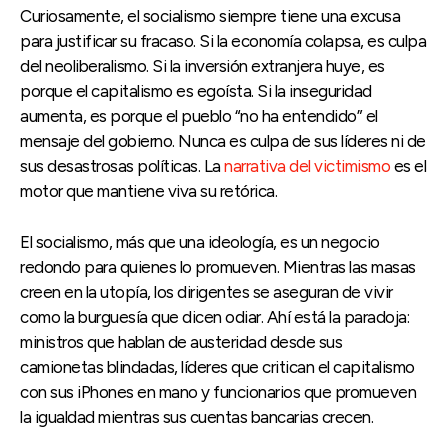
Curiosamente, el socialismo siempre tiene una excusa
para justificar su fracaso. Si la economía colapsa, es culpa
del neoliberalismo. Si la inversión extranjera huye, es
porque el capitalismo es egoísta. Si la inseguridad
aumenta, es porque el pueblo “no ha entendido” el
mensaje del gobierno. Nunca es culpa de sus líderes ni de
sus desastrosas políticas. La
narrativa del victimismo
es el
motor que mantiene viva su retórica.
El socialismo, más que una ideología, es un negocio
redondo para quienes lo promueven. Mientras las masas
creen en la utopía, los dirigentes se aseguran de vivir
como la burguesía que dicen odiar. Ahí está la paradoja:
ministros que hablan de austeridad desde sus
camionetas blindadas, líderes que critican el capitalismo
con sus iPhones en mano y funcionarios que promueven
la igualdad mientras sus cuentas bancarias crecen.