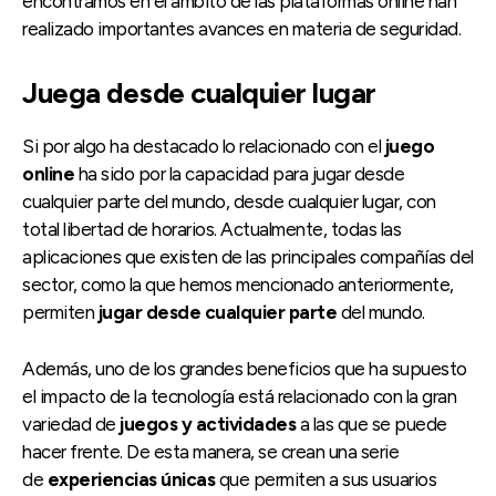
encontramos en el ámbito de las plataformas online han
realizado importantes avances en materia de seguridad.
Juega desde cualquier lugar
Si por algo ha destacado lo relacionado con el
juego
online
ha sido por la capacidad para jugar desde
cualquier parte del mundo, desde cualquier lugar, con
total libertad de horarios. Actualmente, todas las
aplicaciones que existen de las principales compañías del
sector, como la que hemos mencionado anteriormente,
permiten
jugar desde cualquier parte
del mundo.
Además, uno de los grandes beneficios que ha supuesto
el impacto de la tecnología está relacionado con la gran
variedad de
juegos y actividades
a las que se puede
hacer frente. De esta manera, se crean una serie
de
experiencias únicas
que permiten a sus usuarios