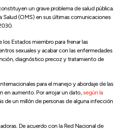
constituyen un grave problema de salud pública.
 la Salud (OMS) en sus últimas comunicaciones
 2030.
 los Estados miembro para frenar las
entros sexuales y acabar con las enfermedades
nción, diagnóstico precoz y tratamiento de
internacionales para el manejo y abordaje de las
an en aumento. Por arrojar un dato,
según la
s de un millón de personas de alguna infección
tadoras. De acuerdo con la Red Nacional de