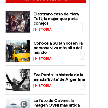
El extraño caso de Mary
Toft, la mujer que paría
conejos
HISTORIA
Conoce a Sultan Kösen, la
persona viva más alta del
mundo
HISTORIA
Eva Perón: la historia de la
amada ‘Evita’ de Argentina
HISTORIA
La foto de Calvine: la
imagen OVNI más nítida