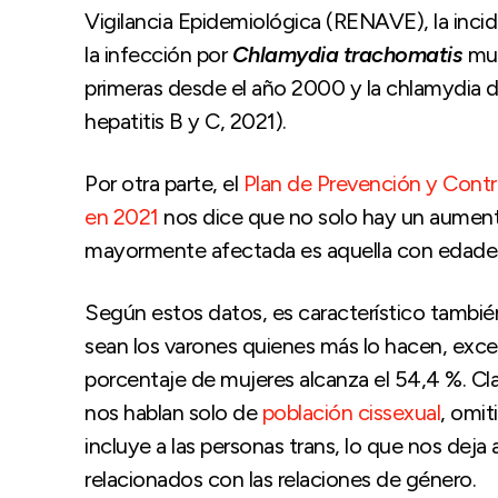
Vigilancia Epidemiológica (RENAVE), la incide
la infección por
Chlamydia trachomatis
mue
primeras desde el año 2000 y la chlamydia d
hepatitis B y C, 2021).
Por otra parte, el
Plan de Prevención y Contro
en 2021
nos dice que no solo hay un aumento
mayormente afectada es aquella con edades 
Según estos datos, es característico tambié
sean los varones quienes más lo hacen, exce
porcentaje de mujeres alcanza el 54,4 %. C
nos hablan solo de
población cissexual
, omit
incluye a las personas trans, lo que nos deja
relacionados con las relaciones de género.