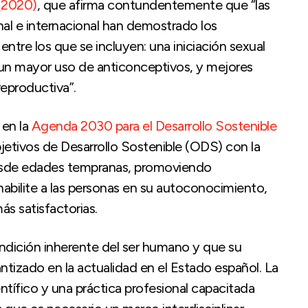
(2020)
, que afirma contundentemente que “las
onal e internacional han demostrado los
entre los que se incluyen: una iniciación sexual
, un mayor uso de anticonceptivos, y mejores
reproductiva”.
 en la
Agenda 2030 para el Desarrollo Sostenible
tivos de Desarrollo Sostenible (ODS) con la
 desde edades tempranas, promoviendo
 habilite a las personas en su autoconocimiento,
ás satisfactorias.
dición inherente del ser humano y que su
tizado en la actualidad en el Estado español. La
ntífico y una práctica profesional capacitada