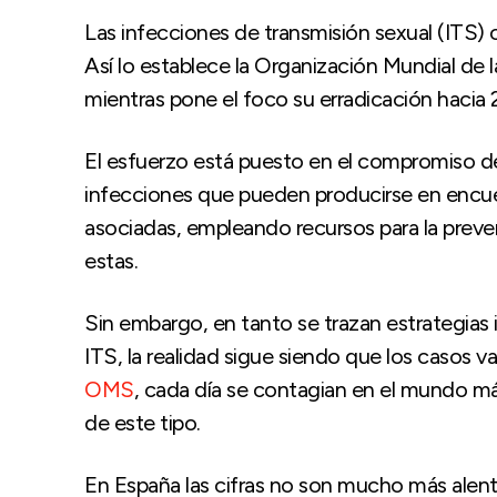
Las infecciones de transmisión sexual (ITS) 
Así lo establece la Organización Mundial de
mientras pone el foco su erradicación hacia
El esfuerzo está puesto en el compromiso de
infecciones que pueden producirse en encu
asociadas, empleando recursos para la preve
estas.
Sin embargo, en tanto se trazan estrategias 
ITS, la realidad sigue siendo que los casos v
OMS
, cada día se contagian en el mundo má
de este tipo.
En España las cifras no son mucho más alen