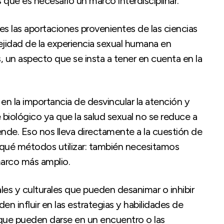
 que es necesario un marco interdisciplinar.
 las aportaciones provenientes de las ciencias
ejidad de la experiencia sexual humana en
, un aspecto que se insta a tener en cuenta en la
n la importancia de desvincular la atención y
biológico ya que la salud sexual no se reduce a
ende. Eso nos lleva directamente a la cuestión de
r qué métodos utilizar: también necesitamos
arco más amplio.
es y culturales que pueden desanimar o inhibir
n influir en las estrategias y habilidades de
 que pueden darse en un encuentro o las