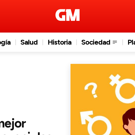
ogía
Salud
Historia
Sociedad
Pl
mejor