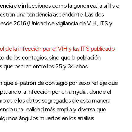
ncia de infecciones como la gonorrea, la sífilis o
stran una tendencia ascendente. Las dos
esde 2016 (Unidad de vigilancia de VIH, ITS y
l de la infección por el VIH y las ITS publicado
 de los contagios, sino que la población
que oscilan entre los 25 y 34 años.
n que el patrón de contagio por sexo refleje que
ptuando la infección por chlamydia, donde el
laro que los datos segregados de esta manera
iendo una realidad más amplia y diversa que
 algunos ángulos muertos en los análisis