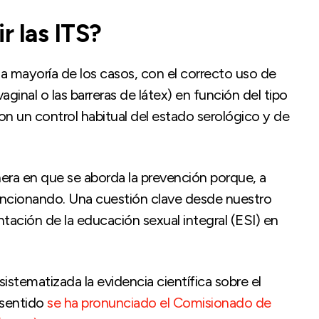
 las ITS?
a mayoría de los casos, con el correcto uso de
ginal o las barreras de látex) en función del tipo
con un control habitual del estado serológico y de
era en que se aborda la prevención porque, a
funcionando. Una cuestión clave desde nuestro
ntación de la educación sexual integral (ESI) en
stematizada la evidencia científica sobre el
 sentido
se ha pronunciado el Comisionado de