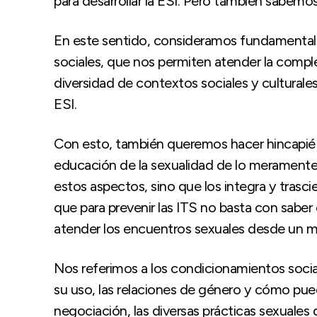
para desarrollar la ESI. Pero también sabemos
En este sentido, consideramos fundamentales
sociales, que nos permiten atender la compl
diversidad de contextos sociales y culturales
ESI.
Con esto, también queremos hacer hincapié e
educación de la sexualidad de lo meramente 
estos aspectos, sino que los integra y trasci
que para prevenir las ITS no basta con sabe
atender los encuentros sexuales desde un m
Nos referimos a los condicionamientos social
su uso, las relaciones de género y cómo puede
negociación, las diversas prácticas sexuales