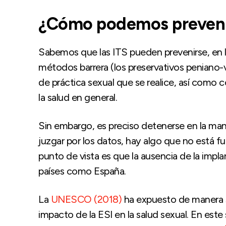
¿Cómo podemos prevenir
Sabemos que las ITS pueden prevenirse, en l
métodos barrera (los preservativos peniano-va
de práctica sexual que se realice, así como 
la salud en general.
Sin embargo, es preciso detenerse en la man
juzgar por los datos, hay algo que no está 
punto de vista es que la ausencia de la impla
países como España.
La
UNESCO (2018)
ha expuesto de manera si
impacto de la ESI en la salud sexual. En este