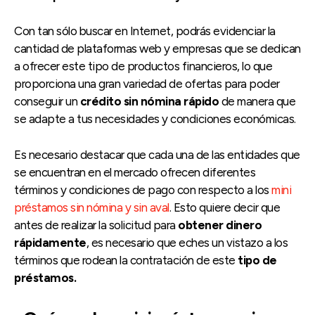
Con tan sólo buscar en Internet, podrás evidenciar la
cantidad de plataformas web y empresas que se dedican
a ofrecer este tipo de productos financieros, lo que
proporciona una gran variedad de ofertas para poder
conseguir un
crédito sin nómina rápido
de manera que
se adapte a tus necesidades y condiciones económicas.
Es necesario destacar que cada una de las entidades que
se encuentran en el mercado ofrecen diferentes
términos y condiciones de pago con respecto a los
mini
préstamos sin nómina y sin aval
. Esto quiere decir que
antes de realizar la solicitud para
obtener dinero
rápidamente
, es necesario que eches un vistazo a los
términos que rodean la contratación de este
tipo de
préstamos.