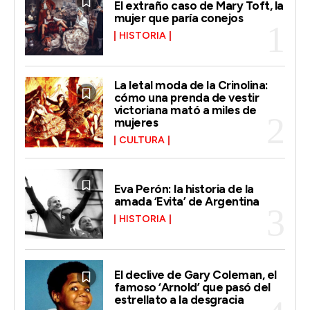
El extraño caso de Mary Toft, la
mujer que paría conejos
HISTORIA
La letal moda de la Crinolina:
cómo una prenda de vestir
victoriana mató a miles de
mujeres
CULTURA
Eva Perón: la historia de la
amada ‘Evita’ de Argentina
HISTORIA
El declive de Gary Coleman, el
famoso ‘Arnold’ que pasó del
estrellato a la desgracia