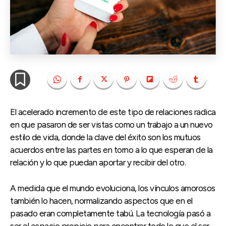
El acelerado incremento de este tipo de relaciones radica
en que pasaron de ser vistas como un trabajo a un nuevo
estilo de vida, donde la clave del éxito son los mutuos
acuerdos entre las partes en torno a lo que esperan de la
relación y lo que puedan aportar y recibir del otro.
A medida que el mundo evoluciona, los vínculos amorosos
también lo hacen, normalizando aspectos que en el
pasado eran completamente tabú. La tecnología pasó a
ser el espacio propicio para encontrar todo lo que el ser