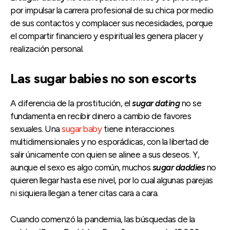
por impulsar la carrera profesional de su chica por medio
de sus contactos y complacer sus necesidades, porque
el compartir financiero y espiritual les genera placer y
realización personal.
Las sugar babies no son escorts
A diferencia de la prostitución, el
sugar dating
no se
fundamenta en recibir dinero a cambio de favores
sexuales. Una
sugar baby
tiene interacciones
multidimensionales y no esporádicas, con la libertad de
salir únicamente con quien se alinee a sus deseos. Y,
aunque el sexo es algo común, muchos
sugar daddies
no
quieren llegar hasta ese nivel, por lo cual algunas parejas
ni siquiera llegan a tener citas cara a cara.
Cuando comenzó la pandemia, las búsquedas de la