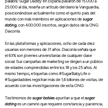
palabra ‘Sugar Daddy’ en España pasaron de 15.000 a
25.000 al día, reseña un artículo del diario la Vanguardia,
posicionándose actualmente como el quinto país del
mundo con más miembros en aplicaciones de
sugar
dating,
con 400.000 inscritos, según datos de la ONG
Diaconía.
En las plataformas y aplicaciones, ocho de cada diez
usuarias son menores de 31 años. Diaconía señala que
el 63% son jóvenes universitarias de cualquier clase
social. Sus campañas de marketing se dirigen a un público
de edades comprendidas entre los 18 y los 25 años. Al
mismo tiempo
,
etiquetas como #SugarBabyLife o
#Sugardaddies registran más de 1,6 billones de visitas, de
acuerdo con las investigaciones de esta ONG.
Testimonios de
sugar babies
apuntan a que el
sugar
dating
es un camino que requiere constancia y paciencia,