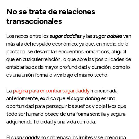
No se trata de relaciones
transaccionales
Los nexos entre los
sugar daddies
y las
sugar babies
van
más allá del respaldo económico, ya que, en medio de lo
pactado, se desarrollan encuentros románticos, al igual
que en cualquier relación, lo que abre las posibilidades de
entablar lazos de mayor profundidad y duración, como lo
es una unión formal o vivir bajo el mismo techo.
La
página para encontrar sugar daddy
mencionada
anteriormente, explica que el
sugar dating
es una
oportunidad para perseguir los sueños y objetivos que
todo ser humano posee de una forma sencilla y segura,
adquiriendo felicidad y una vida cómoda.
El
sugar daddy
no sobrepasa los límites y se preocupa