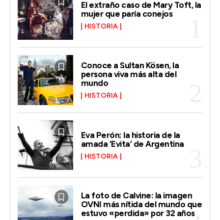
El extraño caso de Mary Toft, la
mujer que paría conejos
HISTORIA
Conoce a Sultan Kösen, la
persona viva más alta del
mundo
HISTORIA
Eva Perón: la historia de la
amada ‘Evita’ de Argentina
HISTORIA
La foto de Calvine: la imagen
OVNI más nítida del mundo que
estuvo «perdida» por 32 años