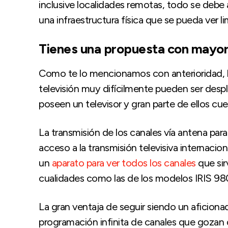
inclusive localidades remotas, todo se debe
una infraestructura física que se pueda ver lim
Tienes una propuesta con mayor
Como te lo mencionamos con anterioridad, la
televisión muy difícilmente pueden ser despl
poseen un televisor y gran parte de ellos cue
La transmisión de los canales vía antena para
acceso a la transmisión televisiva internacion
un
aparato para ver todos los canales
que sir
cualidades como las de los modelos IRIS 9
La gran ventaja de seguir siendo un aficionad
programación infinita de canales que gozan d