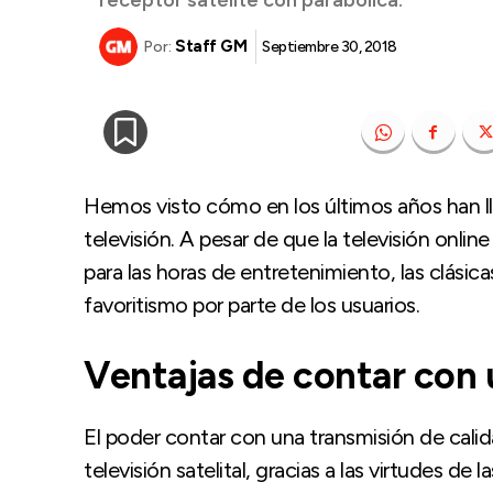
receptor satélite con parabólica.
Staff GM
Septiembre 30, 2018
Por:
Hemos visto cómo en los últimos años han l
televisión. A pesar de que la televisión onlin
para las horas de entretenimiento, las clásicas
favoritismo por parte de los usuarios.
Ventajas de contar con 
El poder contar con una transmisión de calid
televisión satelital, gracias a las virtudes de l