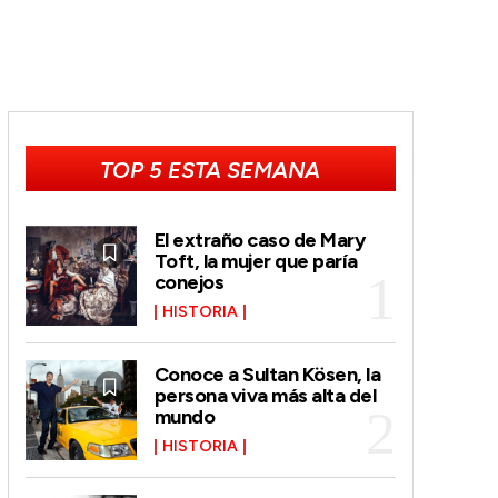
TOP 5 ESTA SEMANA
El extraño caso de Mary
Toft, la mujer que paría
conejos
HISTORIA
Conoce a Sultan Kösen, la
persona viva más alta del
mundo
HISTORIA