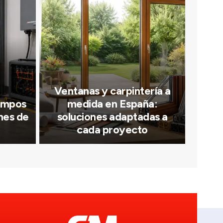
Ventanas y carpintería a
iempos
medida en España:
nes de
soluciones adaptadas a
cada proyecto