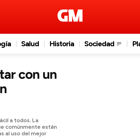
ogía
Salud
Historia
Sociedad
Pl
tar con un
on
ácil a todos. La
 que comúnmente están
as al uso del mejor