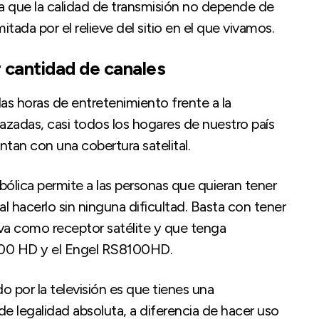
 a que la calidad de transmisión no depende de
itada por el relieve del sitio en el que vivamos.
 cantidad de canales
s horas de entretenimiento frente a la
azadas, casi todos los hogares de nuestro país
ntan con una cobertura satelital.
bólica permite a las personas que quieran tener
al hacerlo sin ninguna dificultad. Basta con tener
va como receptor satélite y que tenga
800 HD y el Engel RS8100HD.
o por la televisión es que tienes una
e legalidad absoluta, a diferencia de hacer uso