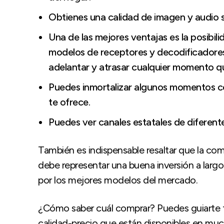
Obtienes una calidad de imagen y audio s
Una de las mejores ventajas es la posibil
modelos de receptores y decodificadores
adelantar y atrasar cualquier momento q
Puedes inmortalizar algunos momentos co
te ofrece.
Puedes ver canales estatales de diferente
También es indispensable resaltar que la co
debe representar una buena inversión a largo
por los mejores modelos del mercado.
¿Cómo saber cuál comprar? Puedes guiarte t
calidad-precio que están disponibles en muc