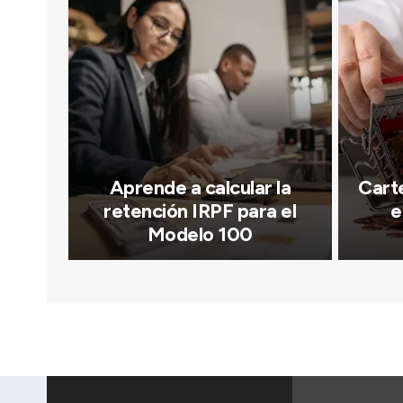
Aprende a calcular la
Carte
retención IRPF para el
e
Modelo 100