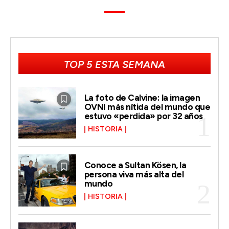
TOP 5 ESTA SEMANA
La foto de Calvine: la imagen
OVNI más nítida del mundo que
estuvo «perdida» por 32 años
HISTORIA
Conoce a Sultan Kösen, la
persona viva más alta del
mundo
HISTORIA