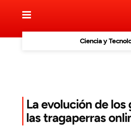
Ciencia y Tecnol
La evolución de los 
las tragaperras onli