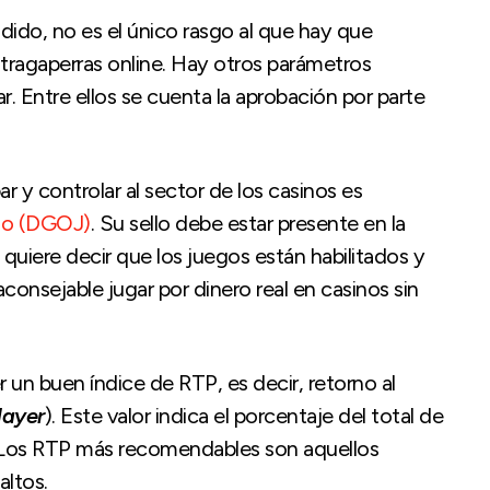
ndido, no es el único rasgo al que hay que
 tragaperras online. Hay otros parámetros
 Entre ellos se cuenta la aprobación por parte
r y controlar al sector de los casinos es
ego (DGOJ)
. Su sello debe estar presente en la
uiere decir que los juegos están habilitados y
onsejable jugar por dinero real en casinos sin
un buen índice de RTP, es decir, retorno al
layer
). Este valor indica el porcentaje del total de
 Los RTP más recomendables son aquellos
altos.