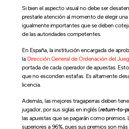
Si bien el aspecto visual no debe ser desate
prestarle atención al momento de elegir una
igualmente importantes que se deben cotejar.
de las autoridades competentes.
En España, la institución encargada de aproba
la
Dirección General de Ordenación del Ju
portada de cada operador de apuestas. Esto q
que no esconden estafas. Es altamente desac
licencia.
Además, las mejores tragaperras deben tener 
jugador, por sus siglas en inglés (
return-to-p
las apuestas que se pagarán como premios.
superiores a 96%, pues sus premios son más 