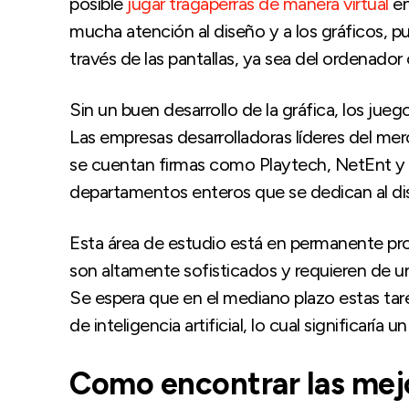
posible
jugar tragaperras de manera virtual
en
mucha atención al diseño y a los gráficos, p
través de las pantallas, ya sea del ordenador 
Sin un buen desarrollo de la gráfica, los jueg
Las empresas desarrolladoras líderes del me
se cuentan firmas como Playtech, NetEnt y M
departamentos enteros que se dedican al di
Esta área de estudio está en permanente pr
son altamente sofisticados y requieren de u
Se espera que en el mediano plazo estas tar
de inteligencia artificial, lo cual significaría
Como encontrar las mejo