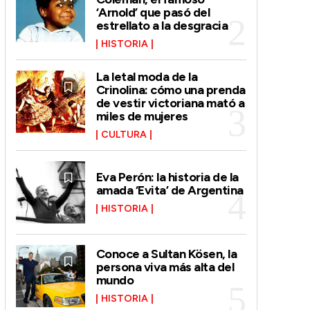
‘Arnold’ que pasó del
estrellato a la desgracia
HISTORIA
La letal moda de la
Crinolina: cómo una prenda
de vestir victoriana mató a
miles de mujeres
CULTURA
Eva Perón: la historia de la
amada ‘Evita’ de Argentina
HISTORIA
Conoce a Sultan Kösen, la
persona viva más alta del
mundo
HISTORIA