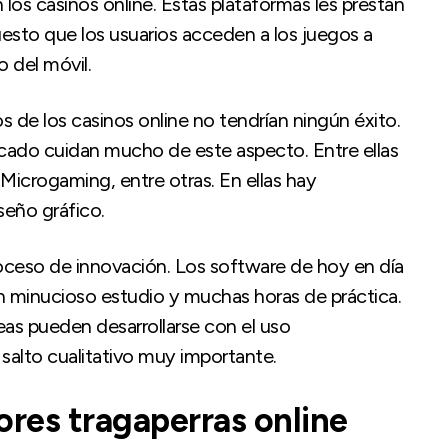
 los casinos online. Estas plataformas les prestan
uesto que los usuarios acceden a los juegos a
o del móvil.
os de los casinos online no tendrían ningún éxito.
rcado cuidan mucho de este aspecto. Entre ellas
icrogaming, entre otras. En ellas hay
seño gráfico.
oceso de innovación. Los software de hoy en día
n minucioso estudio y muchas horas de práctica.
eas pueden desarrollarse con el uso
 un salto cualitativo muy importante.
res tragaperras online