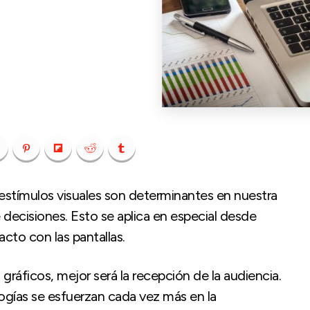
s estímulos visuales son determinantes en nuestra
ecisiones. Esto se aplica en especial desde
to con las pantallas.
 gráficos, mejor será la recepción de la audiencia.
ogías se esfuerzan cada vez más en la