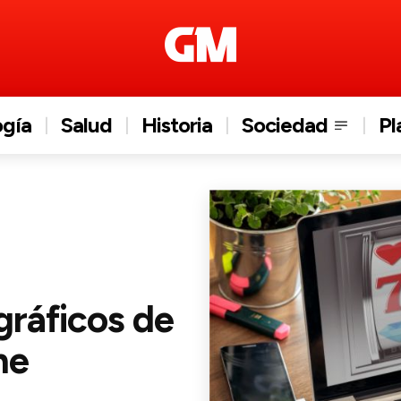
ogía
Salud
Historia
Sociedad
Pl
gráficos de
ne