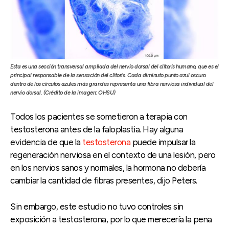
Esta es una sección transversal ampliada del nervio dorsal del clítoris humano, que es el
principal responsable de la sensación del clítoris. Cada diminuto punto azul oscuro
dentro de los círculos azules más grandes representa una fibra nerviosa individual del
nervio dorsal. (Crédito de la imagen: OHSU)
Todos los pacientes se sometieron a terapia con
testosterona antes de la faloplastia. Hay alguna
evidencia de que la
testosterona
puede impulsar la
regeneración nerviosa en el contexto de una lesión, pero
en los nervios sanos y normales, la hormona no debería
cambiar la cantidad de fibras presentes, dijo Peters.
Sin embargo, este estudio no tuvo controles sin
exposición a testosterona, por lo que merecería la pena