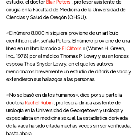
estudio, el doctor
Blair Peters
, profesor asistente de
cirugía en la Facultad de Medicina de la Universidad de
Ciencias y Salud de Oregón (OHSU).
«El número 8.000 ni siquiera proviene de un artículo
científico real», señala Peters. El número proviene de una
línea en un libro llamado »
El Clítoris
» (Warren H. Green,
Inc., 1976) por el médico Thomas P. Lowry y su entonces
esposa Thea Snyder Lowry, en el que los autores
mencionaron brevemente un estudio de clítoris de vaca y
extendieron sus hallazgos a las personas.
«No se basó en datos humanos», dice por su parte la
doctora
Rachel Rubin
, profesora clínica asistente de
urología en la Universidad de Georgetown y uróloga y
especialista en medicina sexual. La estadística derivada
de la vaca ha sido citada muchas veces sin ser verificada,
hasta ahora.