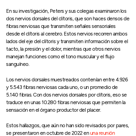
En su investigación, Peters y sus colegas examinaron los
dos nervios dorsales del clítoris, que son haces densos de
fibras nerviosas que transmiten señales sensoriales
desde el clítoris al cerebro. Estos nervios recorren ambos
lados del eje del clítoris y transmiten información sobre el
tacto, la presión y el dolor, mientras que otros nervios
manejan funciones como el tono muscular y el flujo
sanguíneo.
Los nervios dorsales muestreados contenían entre 4.926
y 5.543 fibras nerviosas cada uno, o un promedio de
5.140 fibras. Con dos nervios dorsales por clítoris, eso se
traduce en unas 10.280 fibras nerviosas que permiten la
sensación en el órgano productor del placer.
Estos hallazgos, que aún no han sido revisados ​​por pares,
se presentaron en octubre de 2022 en
una reunión