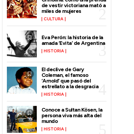
de vestir victoriana mató a
miles de mujeres
CULTURA
Eva Perón: la historia de la
amada ‘Evita’ de Argentina
HISTORIA
El declive de Gary
Coleman, el famoso
‘Arnold’ que pasó del
estrellato a la desgracia
HISTORIA
Conoce a Sultan Kösen, la
persona viva más alta del
mundo
HISTORIA