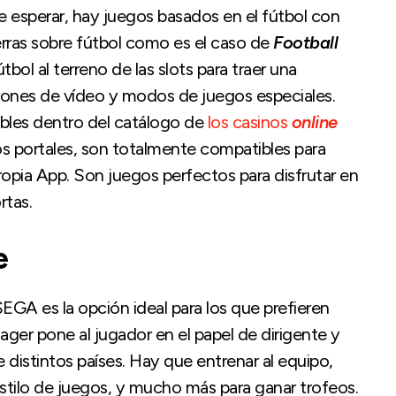
 esperar, hay juegos basados en el fútbol con
rras sobre fútbol como es el caso de
Football
tbol al terreno de las slots para traer una
ciones de vídeo y modos de juegos especiales.
ibles dentro del catálogo de
los casinos
online
os portales, son totalmente compatibles para
pia App. Son juegos perfectos para disfrutar en
rtas.
e
EGA es la opción ideal para los que prefieren
ager pone al jugador en el papel de dirigente y
distintos países. Hay que entrenar al equipo,
estilo de juegos, y mucho más para ganar trofeos.