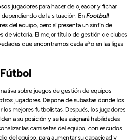
os jugadores para hacer de ojeador y fichar
a dependiendo de la situación. En
Football
es del equipo, pero sí presenta un sinfín de
 de victoria. El mejor título de gestión de clubes
vedades que encontramos cada año en las ligas
 Fútbol
ernativa sobre juegos de gestión de equipos
 otros jugadores. Dispone de subastas donde los
 los mejores futbolistas. Después, los jugadores
den a su posición y se les asignará habilidades
sonalizar las camisetas del equipo, con escudos
adio del equipo, para aumentar su capacidad y