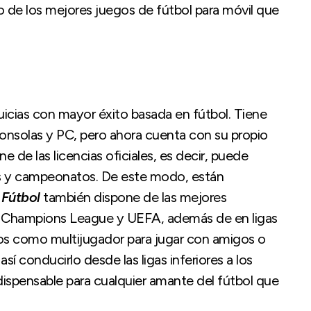
so de los mejores juegos de fútbol para móvil que
uicias con mayor éxito basada en fútbol. Tiene
consolas y PC, pero ahora cuenta con su propio
e de las licencias oficiales, es decir, puede
res y campeonatos. De este modo, están
 Fútbol
también dispone de las mejores
Champions League y UEFA, además de en ligas
os como multijugador para jugar con amigos o
sí conducirlo desde las ligas inferiores a los
spensable para cualquier amante del fútbol que