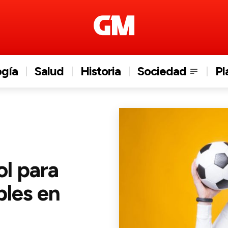
ogía
Salud
Historia
Sociedad
Pl
ol para
bles en