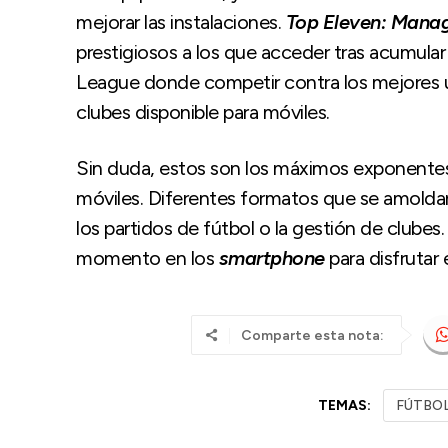
mejorar las instalaciones.
Top Eleven: Manag
prestigiosos a los que acceder tras acumula
League donde competir contra los mejores us
clubes disponible para móviles.
Sin duda, estos son los máximos exponentes 
móviles. Diferentes formatos que se amolda
los partidos de fútbol o la gestión de clube
momento en los
smartphone
para disfrutar 
Comparte esta nota:
TEMAS:
FÚTBO