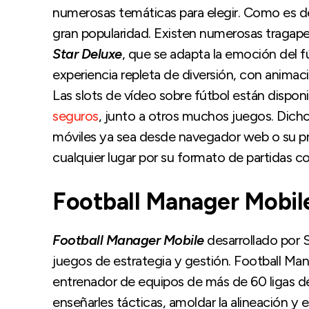
numerosas temáticas para elegir. Como es de
gran popularidad. Existen numerosas tragape
Star Deluxe
, que se adapta la emoción del fú
experiencia repleta de diversión, con anima
Las slots de vídeo sobre fútbol están dispon
seguros
, junto a otros muchos juegos. Dich
móviles ya sea desde navegador web o su pro
cualquier lugar por su formato de partidas co
Football Manager Mobil
Football Manager Mobile
desarrollado por S
juegos de estrategia y gestión. Football Man
entrenador de equipos de más de 60 ligas de 
enseñarles tácticas, amoldar la alineación y 