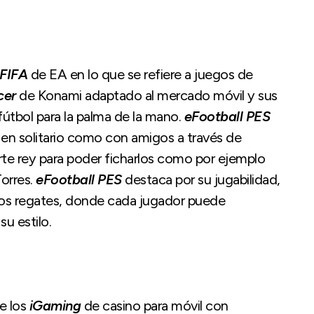
FIFA
de EA en lo que se refiere a juegos de
cer
de Konami adaptado al mercado móvil y sus
fútbol para la palma de la mano.
eFootball PES
 en solitario como con amigos a través de
rte rey para poder ficharlos como por ejemplo
orres.
eFootball PES
destaca por su jugabilidad,
 los regates, donde cada jugador puede
u estilo.
e los
iGaming
de casino para móvil con