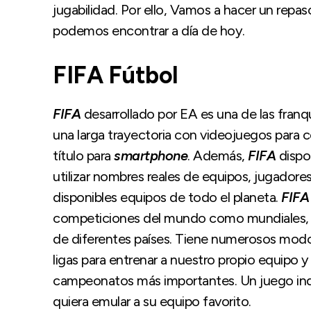
jugabilidad. Por ello, Vamos a hacer un repa
podemos encontrar a día de hoy.
FIFA Fútbol
FIFA
desarrollado por EA es una de las franq
una larga trayectoria con videojuegos para 
título para
smartphone
. Además,
FIFA
dispon
utilizar nombres reales de equipos, jugado
disponibles equipos de todo el planeta.
FIFA
competiciones del mundo como mundiales, 
de diferentes países. Tiene numerosos mod
ligas para entrenar a nuestro propio equipo y a
campeonatos más importantes. Un juego indi
quiera emular a su equipo favorito.