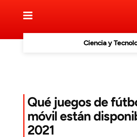
Ciencia y Tecnol
Qué juegos de fútb
móvil están disponi
2021