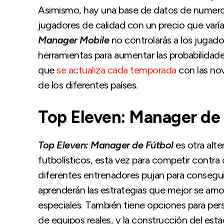
Asimismo, hay una base de datos de numeros
jugadores de calidad con un precio que varí
Manager Mobile
no controlarás a los jugador
herramientas para aumentar las probabilidades
que
se actualiza cada temporada
con las no
de los diferentes países.
Top Eleven: Manager de
Top Eleven: Manager de Fútbol
es otra alt
futbolísticos, esta vez para competir contra
diferentes entrenadores pujan para conseguir
aprenderán las estrategias que mejor se amol
especiales. También tiene opciones para per
de equipos reales, y la construcción del est