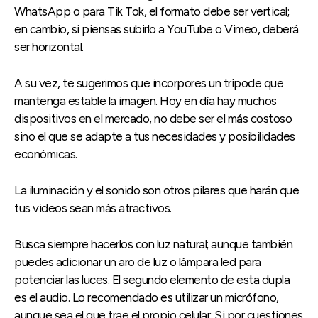
WhatsApp o para Tik Tok, el formato debe ser vertical;
en cambio, si piensas subirlo a YouTube o Vimeo, deberá
ser horizontal.
A su vez, te sugerimos que incorpores un trípode que
mantenga estable la imagen. Hoy en día hay muchos
dispositivos en el mercado, no debe ser el más costoso
sino el que se adapte a tus necesidades y posibilidades
económicas.
La iluminación y el sonido son otros pilares que harán que
tus videos sean más atractivos.
Busca siempre hacerlos con luz natural; aunque también
puedes adicionar un aro de luz o lámpara led para
potenciar las luces. El segundo elemento de esta dupla
es el audio. Lo recomendado es utilizar un micrófono,
aunque sea el que trae el propio celular. Si por cuestiones