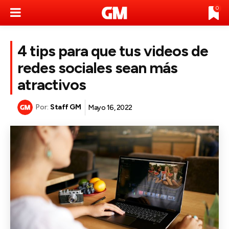
0
4 tips para que tus videos de
redes sociales sean más
atractivos
Por:
Staff GM
Mayo 16, 2022