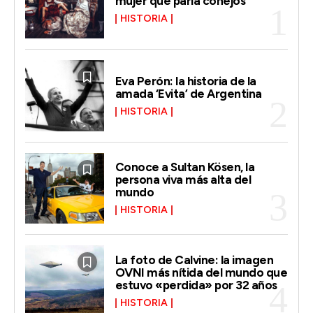
mujer que paría conejos
HISTORIA
Eva Perón: la historia de la
amada ‘Evita’ de Argentina
HISTORIA
Conoce a Sultan Kösen, la
persona viva más alta del
mundo
HISTORIA
La foto de Calvine: la imagen
OVNI más nítida del mundo que
estuvo «perdida» por 32 años
HISTORIA