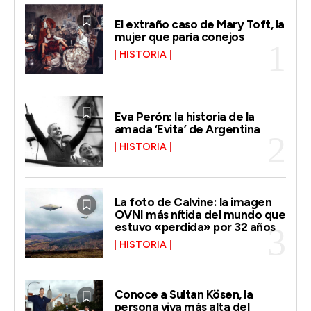
El extraño caso de Mary Toft, la
mujer que paría conejos
HISTORIA
Eva Perón: la historia de la
amada ‘Evita’ de Argentina
HISTORIA
La foto de Calvine: la imagen
OVNI más nítida del mundo que
estuvo «perdida» por 32 años
HISTORIA
Conoce a Sultan Kösen, la
persona viva más alta del