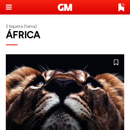
0
Etiqueta (tema)
ÁFRICA