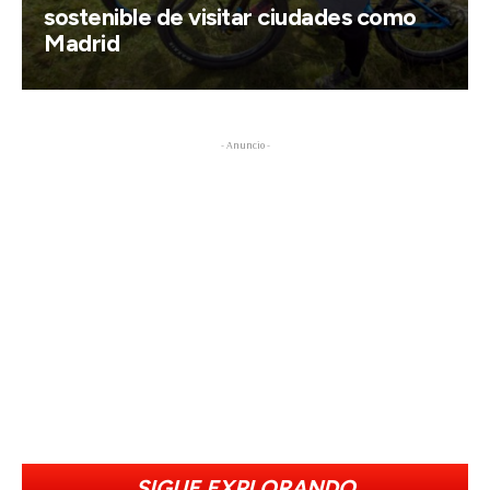
sostenible de visitar ciudades como
Madrid
- Anuncio -
SIGUE EXPLORANDO