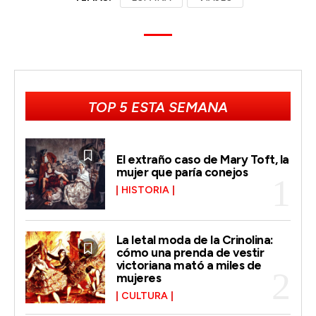
TOP 5 ESTA SEMANA
El extraño caso de Mary Toft, la
mujer que paría conejos
HISTORIA
La letal moda de la Crinolina:
cómo una prenda de vestir
victoriana mató a miles de
mujeres
CULTURA