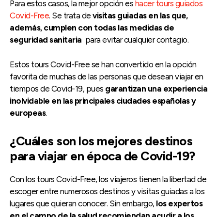
Para estos casos, la mejor opción es
hacer tours guiados
Covid-Free
. Se trata de
visitas guiadas en las que,
además, cumplen con todas las medidas de
seguridad sanitaria
para evitar cualquier contagio.
Estos tours Covid-Free se han convertido en la opción
favorita de muchas de las personas que desean viajar en
tiempos de Covid-19, pues
garantizan una experiencia
inolvidable en las principales ciudades españolas y
europeas
.
¿Cuáles son los mejores destinos
para viajar en época de Covid-19?
Con los tours Covid-Free, los viajeros tienen la libertad de
escoger entre numerosos destinos y visitas guiadas a los
lugares que quieran conocer. Sin embargo,
los expertos
en el campo de la salud recomiendan acudir a los