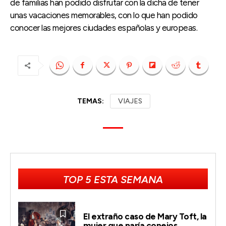
de familias han podido disfrutar con la dicha de tener
unas vacaciones memorables, con lo que han podido
conocer las mejores ciudades españolas y europeas.
TEMAS:
VIAJES
TOP 5 ESTA SEMANA
El extraño caso de Mary Toft, la
mujer que paría conejos