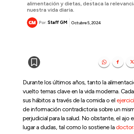
alimentación y dietas, destaca la relevancia
nuestra vida diaria.
Staff GM
Octubre 5, 2024
Por:
Durante los últimos años, tanto la alimentac
vuelto temas clave en la vida moderna. Cad
sus hábitos a través de la comida o el
ejercic
de información contradictoria sobre un mismo
perjudicial para la salud. No obstante, el aj
lugar a dudas, tal como lo sostiene la
doctor