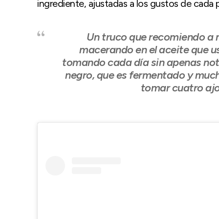
ingrediente, ajustadas a los gustos de cada 
Un truco que recomiendo a m
macerando en el aceite que us
tomando cada día sin apenas nota
negro, que es fermentado y much
tomar cuatro ajo