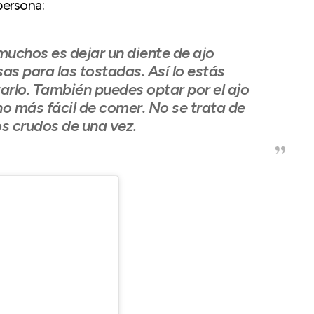
persona:
uchos es dejar un diente de ajo
as para las tostadas. Así lo estás
rlo. También puedes optar por el ajo
o más fácil de comer. No se trata de
s crudos de una vez.