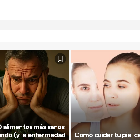
0 alimentos más sanos
undo (y la enfermedad
Cómo cuidar tu piel c