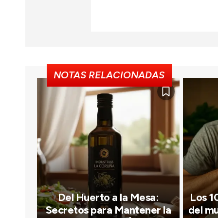
NOTAS RELACIONADAS
Del Huerto a la Mesa:
Los 1
Secretos para Mantener la
del m