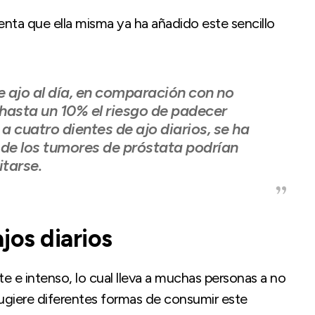
enta que ella misma ya ha añadido este sencillo
e ajo al día, en comparación con no
 hasta un 10% el riesgo de padecer
a cuatro dientes de ajo diarios, se ha
e los tumores de próstata podrían
itarse.
os diarios
te e intenso, lo cual lleva a muchas personas a no
ugiere diferentes formas de consumir este