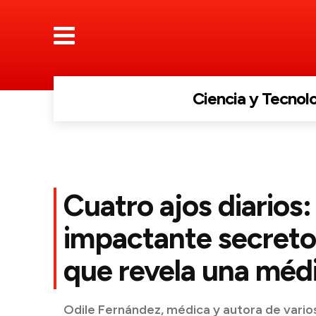
Ciencia y Tecnol
Cuatro ajos diarios: 
impactante secreto
que revela una méd
Odile Fernández, médica y autora de varios