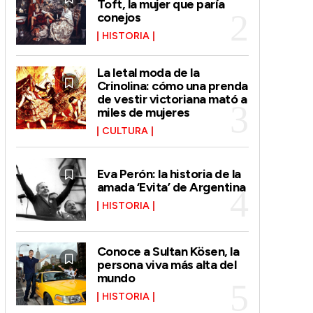
Toft, la mujer que paría
conejos
HISTORIA
La letal moda de la
Crinolina: cómo una prenda
de vestir victoriana mató a
miles de mujeres
CULTURA
Eva Perón: la historia de la
amada ‘Evita’ de Argentina
HISTORIA
Conoce a Sultan Kösen, la
persona viva más alta del
mundo
HISTORIA