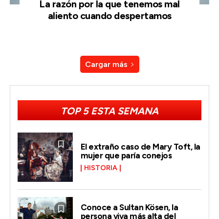
La razón por la que tenemos mal
aliento cuando despertamos
Cargar más
TOP 5 ESTA SEMANA
El extraño caso de Mary Toft, la
mujer que paría conejos
HISTORIA
Conoce a Sultan Kösen, la
persona viva más alta del